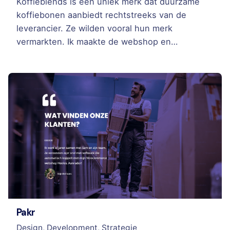
Koffieblends is een uniek merk dat duurzame
koffiebonen aanbiedt rechtstreeks van de
leverancier. Ze wilden vooral hun merk
vermarkten. Ik maakte de webshop en…
Pakr
Design
Development
Strategie