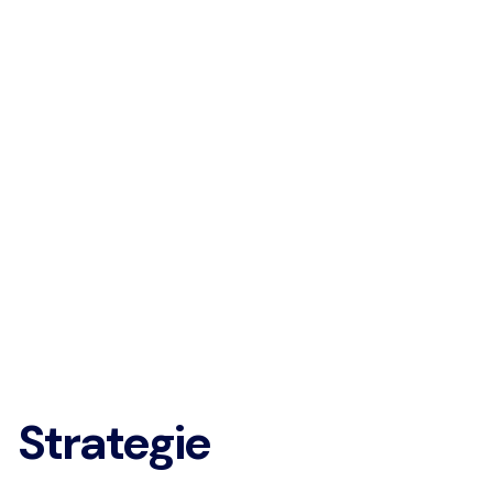
Strategie